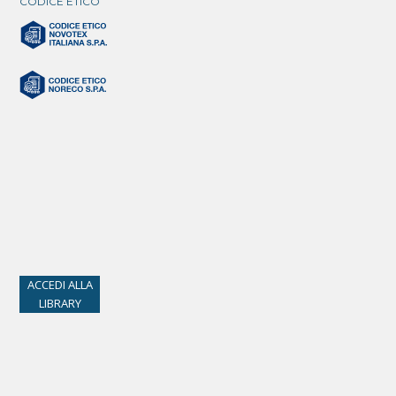
CODICE ETICO
ACCEDI ALLA
LIBRARY