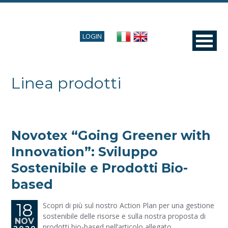
LOGIN
Linea prodotti
Novotex “Going Greener with
Innovation”: Sviluppo
Sostenibile e Prodotti Bio-
based
18
Scopri di più sul nostro Action Plan per una gestione
sostenibile delle risorse e sulla nostra proposta di
NOV
prodotti bio-based nell’articolo allegato.