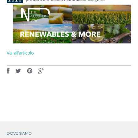
2020
Vai all’articolo
DOVE SIAMO