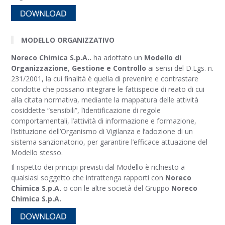
MODELLO ORGANIZZATIVO
Noreco Chimica S.p.A.
.
ha adottato un
Modello di
Organizzazione
,
Gestione e Controllo
ai sensi del D.Lgs. n.
231/2001, la cui finalità è quella di prevenire e contrastare
condotte che possano integrare le fattispecie di reato di cui
alla citata normativa, mediante la mappatura delle attività
cosiddette “sensibili”, l’identificazione di regole
comportamentali, l’attività di informazione e formazione,
l’istituzione dell’Organismo di Vigilanza e l’adozione di un
sistema sanzionatorio, per garantire l’efficace attuazione del
Modello stesso.
Il rispetto dei principi previsti dal Modello è richiesto a
qualsiasi soggetto che intrattenga rapporti con
Noreco
Chimica S.p.A.
o con le altre società del Gruppo
Noreco
Chimica S.p.A.