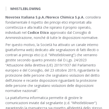
WHISTLEBLOWING
Novotex Italiana S.p.A./Noreco Chimica S.p.A.
considera
fondamentale il rispetto dei principi etici improntati alla
correttezza e alla lealtà che ispirano il proprio operato,
individuati nel
Codice Etico
approvato dal Consiglio di
Amministrazione, nonché di tutte le disposizioni normative.
Per questo motivo, la Società ha attivato un canale interno
(piattaforma web) dedicato alle segnalazioni di fatti illeciti o
contrari ai principi etici (c.d. “Whistleblowing”) che verranno
gestite secondo quanto previsto dal D.Lgs. 24/2023
“Attuazione della direttiva (UE) 2019/1937 del Parlamento
europeo e del Consiglio, del 23 ottobre 2019, riguardante la
protezione delle persone che segnalano violazioni del diritto
dell’Unione e recante disposizioni riguardanti la protezione
delle persone che segnalano violazioni delle disposizioni
normative nazionali”.
La piattaforma informatica permette di gestire le
comunicazioni inviate dal segnalante (c.d. “Whistleblower”)
garantendo la riservatezza sia rispetto all’identità dello stesso