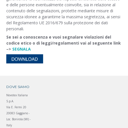
e delle persone eventualmente coinvolte, sia in relazione al
contenuto delle segnalazioni, protette mediante misure di
sicurezza idonee a garantirne la massima segretezza, ai sensi
del Regolamento UE 2016/679 sulla protezione dei dati
personali.
Se sei a conoscenza e vuoi segnalare violazioni del
codice etico o di leggi/regolamenti vai al seguente link
–>
SEGNALA
DOVE SIAMO
Novotex Italiana
S.p.A.
Via E. Fermi 20
20083 Gaggiano -
Loc. Bonirola (MI) -
Italy