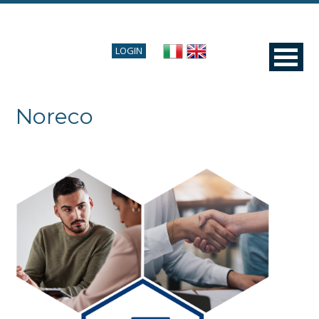
LOGIN
Noreco