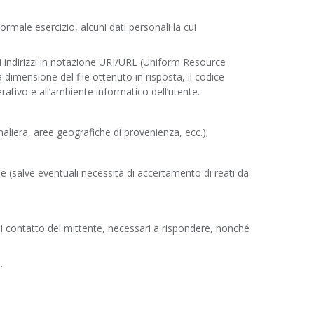
rmale esercizio, alcuni dati personali la cui
 gli indirizzi in notazione URI/URL (Uniform Resource
la dimensione del file ottenuto in risposta, il codice
erativo e all’ambiente informatico dell’utente.
rnaliera, aree geografiche di provenienza, ecc.);
 (salve eventuali necessità di accertamento di reati da
i di contatto del mittente, necessari a rispondere, nonché
.