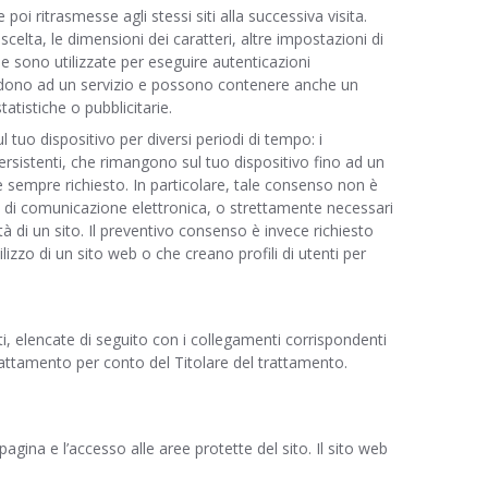
poi ritrasmesse agli stessi siti alla successiva visita.
scelta, le dimensioni dei caratteri, altre impostazioni di
 sono utilizzate per eseguire autenticazioni
ccedono ad un servizio e possono contenere anche un
tatistiche o pubblicitarie.
l tuo dispositivo per diversi periodi di tempo: i
ersistenti, che rimangono sul tuo dispositivo fino ad un
 è sempre richiesto. In particolare, tale consenso non è
ete di comunicazione elettronica, o strettamente necessari
tà di un sito. Il preventivo consenso è invece richiesto
tilizzo di un sito web o che creano profili di utenti per
rti, elencate di seguito con i collegamenti corrispondenti
 trattamento per conto del Titolare del trattamento.
agina e l’accesso alle aree protette del sito. Il sito web