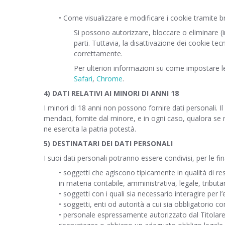
• Come visualizzare e modificare i cookie tramite b
Si possono autorizzare, bloccare o eliminare (i
parti. Tuttavia, la disattivazione dei cookie te
correttamente.
Per ulteriori informazioni su come impostare le
Safari
,
Chrome
.
4) DATI RELATIVI AI MINORI DI ANNI 18
I minori di 18 anni non possono fornire dati personali. I
mendaci, fornite dal minore, e in ogni caso, qualora se ne 
ne esercita la patria potestà.
5) DESTINATARI DEI DATI PERSONALI
I suoi dati personali potranno essere condivisi, per le fin
• soggetti che agiscono tipicamente in qualità di re
in materia contabile, amministrativa, legale, tributar
• soggetti con i quali sia necessario interagire per l’
• soggetti, enti od autorità a cui sia obbligatorio com
• personale espressamente autorizzato dal Titolare 