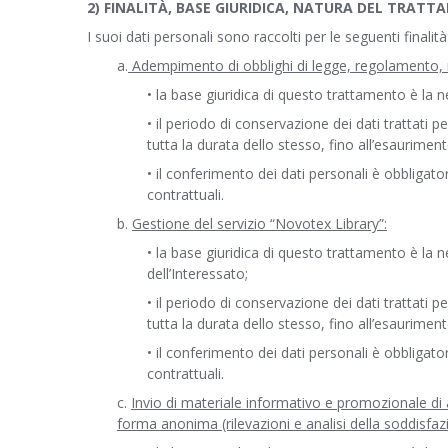
2) FINALITÀ, BASE GIURIDICA, NATURA DEL TRAT
I suoi dati personali sono raccolti per le seguenti finalità
a.
Adempimento di obblighi di legge, regolamento,
• la base giuridica di questo trattamento è la 
• il periodo di conservazione dei dati trattati p
tutta la durata dello stesso, fino all’esauriment
• il conferimento dei dati personali è obbligator
contrattuali.
b.
Gestione del servizio “Novotex Library”:
• la base giuridica di questo trattamento è la n
dell’Interessato;
• il periodo di conservazione dei dati trattati p
tutta la durata dello stesso, fino all’esauriment
• il conferimento dei dati personali è obbligator
contrattuali.
c.
Invio di materiale informativo e promozionale di at
forma anonima (rilevazioni e analisi della soddisfaz