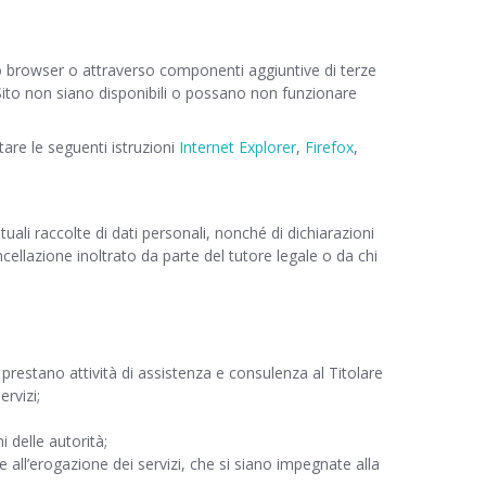
rio browser o attraverso componenti aggiuntive di terze
l Sito non siano disponibili o possano non funzionare
tare le seguenti istruzioni
Internet Explorer
,
Firefox
,
uali raccolte di dati personali, nonché di dichiarazioni
ancellazione inoltrato da parte del tutore legale o da chi
prestano attività di assistenza e consulenza al Titolare
ervizi;
i delle autorità;
all’erogazione dei servizi, che si siano impegnate alla