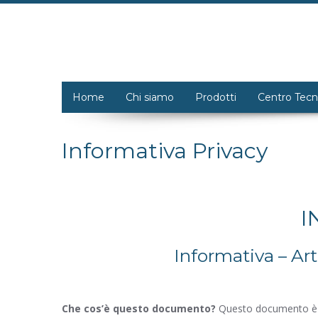
Home
Chi siamo
Prodotti
Centro Tecn
Informativa Privacy
I
Informativa – A
Che cos’è questo documento?
Questo documento è l’i