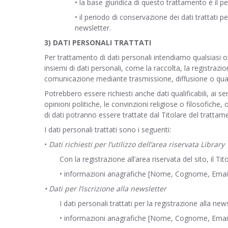
• la base giuridica di questo trattamento è il 
• il periodo di conservazione dei dati trattati 
newsletter.
3) DATI PERSONALI TRATTATI
Per trattamento di dati personali intendiamo qualsiasi o
insiemi di dati personali, come la raccolta, la registrazi
comunicazione mediante trasmissione, diffusione o qualsia
Potrebbero essere richiesti anche dati qualificabili, ai sen
opinioni politiche, le convinzioni religiose o filosofiche,
di dati potranno essere trattate dal Titolare del trattam
I dati personali trattati sono i seguenti:
•
Dati richiesti per l’utilizzo dell’area riservata Library
Con la registrazione all’area riservata del sito, il Ti
• informazioni anagrafiche [Nome, Cognome, Emai
• Dati per l’iscrizione alla newsletter
I dati personali trattati per la registrazione alla new
• informazioni anagrafiche [Nome, Cognome, Email