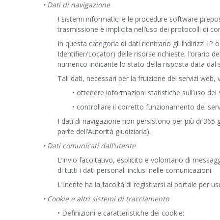
• Dati di navigazione
I sistemi informatici e le procedure software prepos
trasmissione è implicita nell’uso dei protocolli di c
In questa categoria di dati rientrano gli indirizzi IP
Identifier/Locator) delle risorse richieste, l’orario d
numerico indicante lo stato della risposta data dal s
Tali dati, necessari per la fruizione dei servizi web,
• ottenere informazioni statistiche sull’uso dei 
• controllare il corretto funzionamento dei servi
I dati di navigazione non persistono per più di 365
parte dell’Autorità giudiziaria).
• Dati comunicati dall’utente
L’invio facoltativo, esplicito e volontario di messag
di tutti i dati personali inclusi nelle comunicazioni.
L’utente ha la facoltà di registrarsi al portale per us
• Cookie e altri sistemi di tracciamento
• Definizioni e caratteristiche dei cookie: