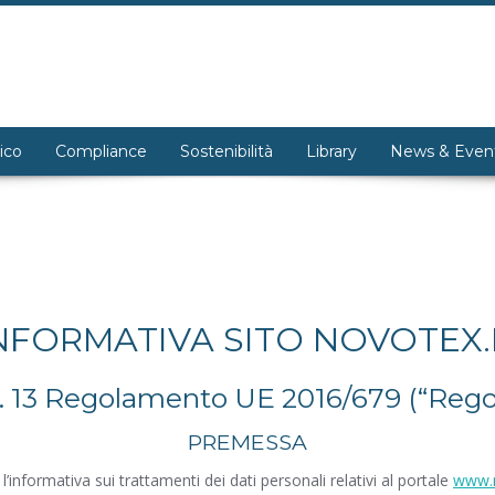
ico
Compliance
Sostenibilità
Library
News & Even
NFORMATIVA SITO NOVOTEX.
rt. 13 Regolamento UE 2016/679 (“Re
PREMESSA
nformativa sui trattamenti dei dati personali relativi al portale
www.n