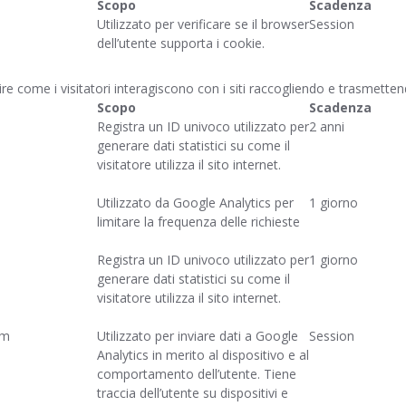
Scopo
Scadenza
Utilizzato per verificare se il browser
Session
dell’utente supporta i cookie.
capire come i visitatori interagiscono con i siti raccogliendo e trasmet
Scopo
Scadenza
Registra un ID univoco utilizzato per
2 anni
generare dati statistici su come il
visitatore utilizza il sito internet.
Utilizzato da Google Analytics per
1 giorno
limitare la frequenza delle richieste
Registra un ID univoco utilizzato per
1 giorno
generare dati statistici su come il
visitatore utilizza il sito internet.
om
Utilizzato per inviare dati a Google
Session
Analytics in merito al dispositivo e al
comportamento dell’utente. Tiene
traccia dell’utente su dispositivi e