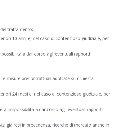
 del trattamento;
teriori 10 anni e, nel caso di contenzioso giudiziale, per
mpossibilità a dar corso agli eventuali rapporti
uire misure precontrattuali adottate su richiesta
teriori 24 mesi e, nel caso di contenzioso giudiziale, per
rà l’impossibilità a dar corso agli eventuali rapporti
vizi già resi in precedenza, ricerche di mercato anche in