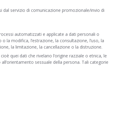
ersi dal servizio di comunicazione promozionale/invio di
rocessi automatizzati e applicate a dati personali o
o la modifica, l’estrazione, la consultazione, l’uso, la
ne, la limitazione, la cancellazione o la distruzione.
cioè quei dati che rivelano l’origine razziale o etnica, le
e o all’orientamento sessuale della persona. Tali categorie