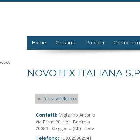
Home
Chi siamo
Prodotti
Centro Tecn
www
NOVOTEX ITALIANA S.P
Torna all'elenco:
Migliarino Antonio
Contatti:
Via Fermi 20, Loc. Bonirola
20083 - Gaggiano (MI) - Italia
+39.029082941
Telefono: