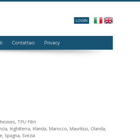
LOGIN
ti
Contattaci
Privacy
hesives, TPU Film
ncia, Inghilterra, Irlanda, Marocco, Mauritius, Olanda,
re, Spagna, Svezia