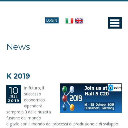
LOGIN
News
K 2019
10
In futuro, il
successo
JUL
economico
2019
dipenderà
sempre più dalla riuscita
fusione del mondo
digitale con il mondo dei processi di produzione e di sviluppo