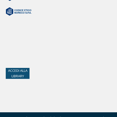
ACCEDI ALLA
LIBRARY